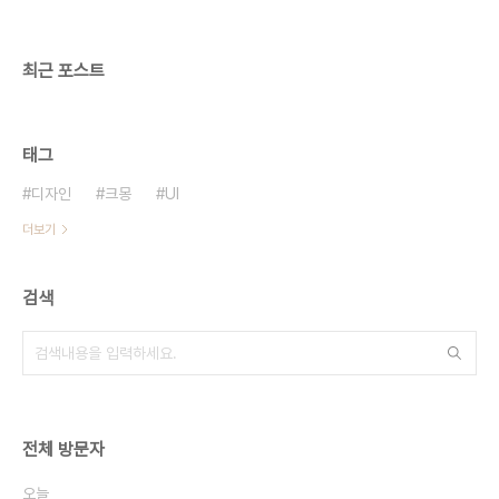
최근 포스트
태그
디자인
크몽
UI
더보기
검색
전체 방문자
오늘