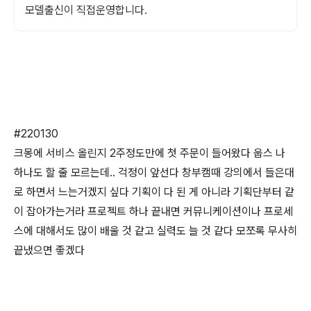
모델출신이 직접운영합니다.
#220130
크몽에 서비스 올린지 2주정도만에 첫 주문이 들어왔다 웁스 나
하나도 할 줄 모르는데.. 걱정이 앞선다 창부캠때 강의에서 들은대
로 하면서 느는거겠지 싶다 기획이 다 된 게 아니라 기획단부터 같
이 잡아가는거라 프로젝트 하나 끝내면 커뮤니케이션이나 프로세
스에 대해서도 많이 배울 것 같고 실력도 늘 것 같다 모쪼록 무사히
끝냈으면 좋겠다