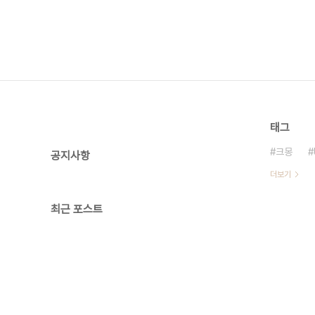
태그
크몽
공지사항
더보기
최근 포스트