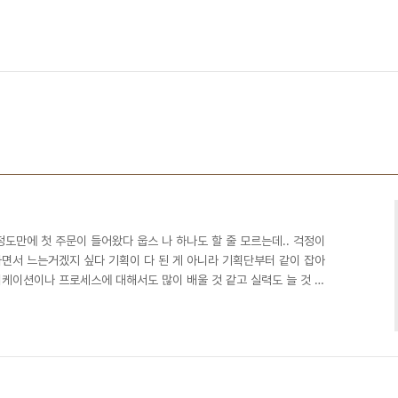
주정도만에 첫 주문이 들어왔다 웁스 나 하나도 할 줄 모르는데.. 걱정이
면서 느는거겠지 싶다 기획이 다 된 게 아니라 기획단부터 같이 잡아
케이션이나 프로세스에 대해서도 많이 배울 것 같고 실력도 늘 것 같