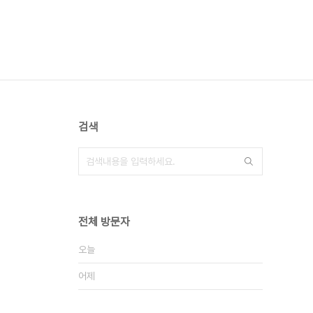
검색
전체 방문자
오늘
어제