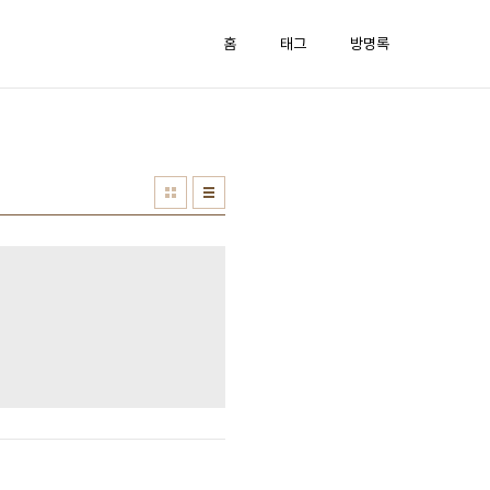
홈
태그
방명록