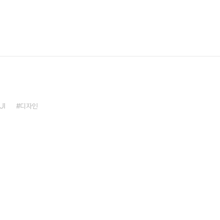
UI
디자인